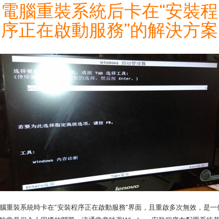
電腦重裝系統后卡在“安裝程
序正在啟動服務”的解決方案
腦重裝系統時卡在“安裝程序正在啟動服務”界面，且重啟多次無效，是一