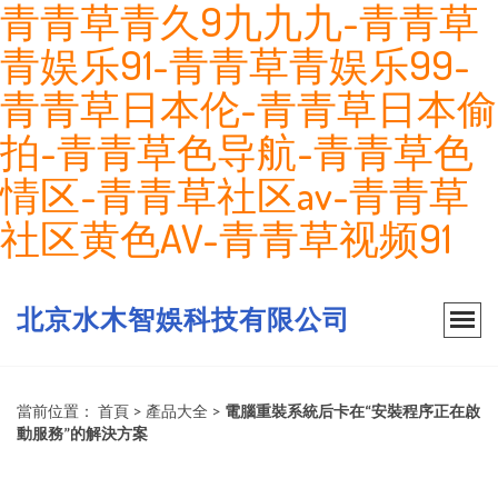
青青草青久9九九九-青青草
青娱乐91-青青草青娱乐99-
青青草日本伦-青青草日本偷
拍-青青草色导航-青青草色
情区-青青草社区av-青青草
社区黄色AV-青青草视频91
北京水木智娛科技有限公司
當前位置：
首頁
>
產品大全
>
電腦重裝系統后卡在“安裝程序正在啟
動服務”的解決方案