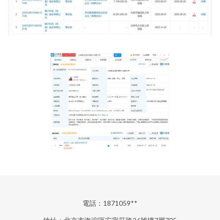
電話：1871059**